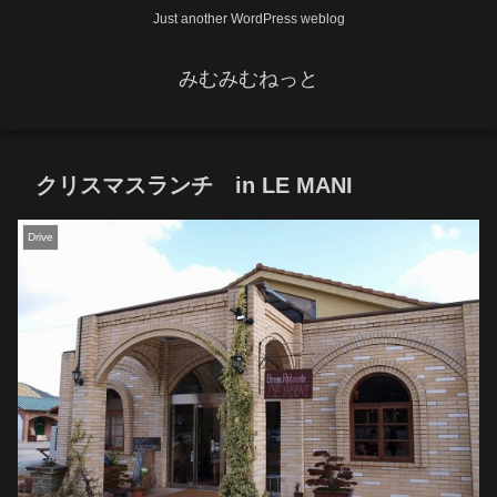
Just another WordPress weblog
みむみむねっと
クリスマスランチ in LE MANI
Drive