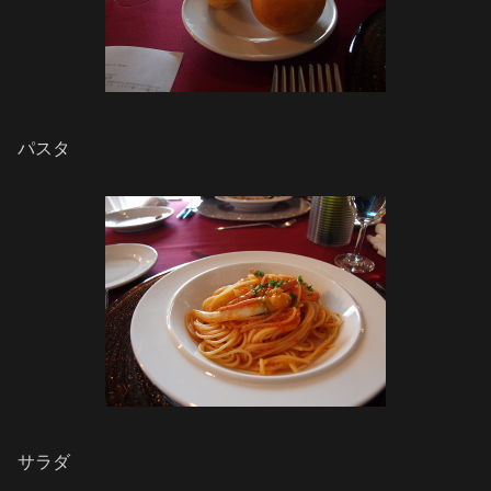
パスタ
サラダ