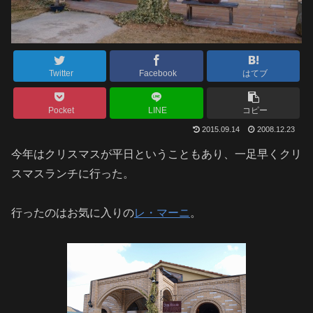
Twitter
Facebook
はてブ
Pocket
LINE
コピー
2015.09.14
2008.12.23
今年はクリスマスが平日ということもあり、一足早くクリ
スマスランチに行った。
行ったのはお気に入りの
レ・マーニ
。