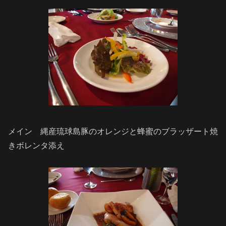
メイン 縄産琉球島豚のオレンジと蜂蜜のブラッザート焼
きボレンタ添え