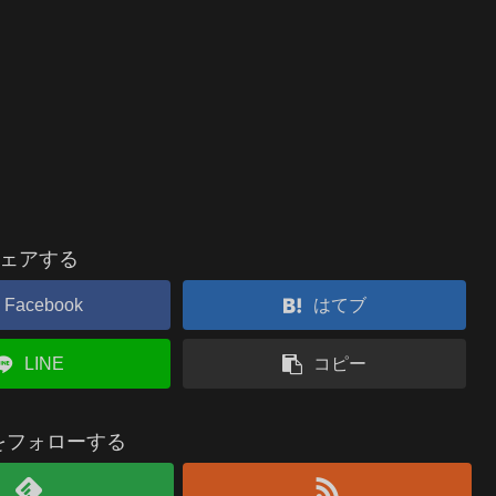
ェアする
Facebook
はてブ
LINE
コピー
nをフォローする