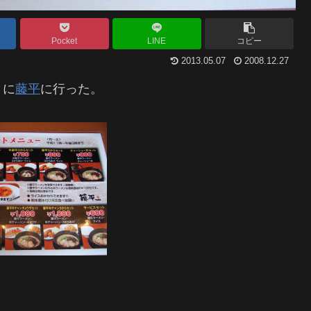
Pocket
LINE
コピー
2013.05.07
2008.12.27
りに
藤平
に行った。