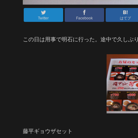
Twitter
Facebook
はてブ
この日は用事で明石に行った。途中で久しぶ
藤平ギョウザセット