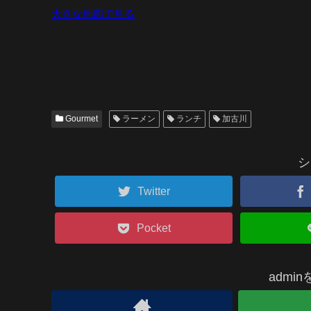
大きな地図で見る
Gourmet
ラーメン
ランチ
加古川
シ
Twitter
Pocket
admi