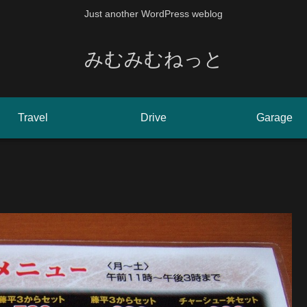
Just another WordPress weblog
みむみむねっと
Travel
Drive
Garage