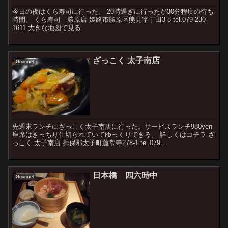
今日の夜はくら寿司に行った。 20時過ぎに行ったが30分程度の待ち
時間。 くら寿司 勝原店 姫路市勝原区熊見字丁田3-8 tel.079-230-
1611 大きな地図で見る
ざっこく 太子南店
Gourmet
先週末ランチにざっこく太子南店に行った。サービスランチ980yen
座席はきっちり仕切られていてゆっくりできる。 詳しくはコチラ ざ
っこく 太子南店 揖保郡太子町蓮常寺278-1 tel.079...
日本橋 四六時中
Gourmet