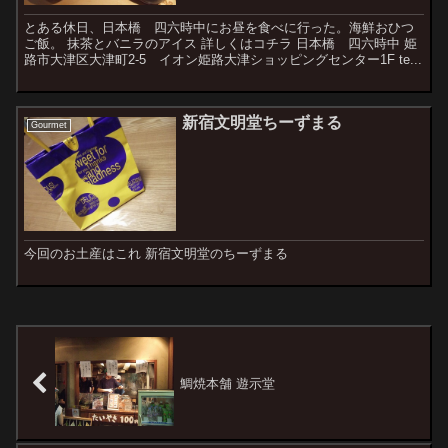
とある休日、日本橋 四六時中にお昼を食べに行った。海鮮おひつ
ご飯。 抹茶とバニラのアイス 詳しくはコチラ 日本橋 四六時中 姫
路市大津区大津町2-5 イオン姫路大津ショッピングセンター1F te...
新宿文明堂ちーずまる
Gourmet
今回のお土産はこれ 新宿文明堂のちーずまる
鯛焼本舗 遊示堂