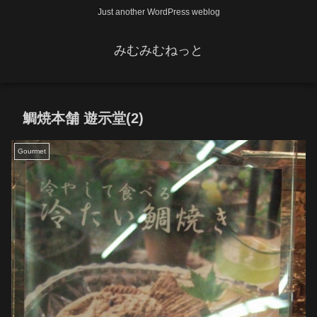
Just another WordPress weblog
みむみむねっと
鯛焼本舗 遊示堂(2)
Gourmet