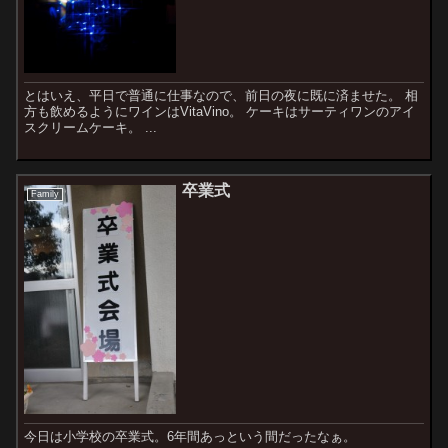
とはいえ、平日で普通に仕事なので、前日の夜に既に済ませた。 相
方も飲めるようにワインはVitaVino。 ケーキはサーティワンのアイ
スクリームケーキ。 ...
卒業式
Family
今日は小学校の卒業式。6年間あっという間だったなぁ。