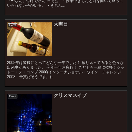
「〜さん」付けで呼んでいた。 ・授業中きちんと前を向いて座って
いられない子がいる。 ・きちん...
大晦日
Event
2008年は皆様にとってどんな一年でした？ 振り返ってみると色々な
出来事がありました。 今年一年お疲れ！ こどもも一緒に乾杯！シャ
トー・デ・コンブ 2006(インターナショナル・ワイン・チャレンジ
2008 金賞だそうです。)...
クリスマスイブ
Event