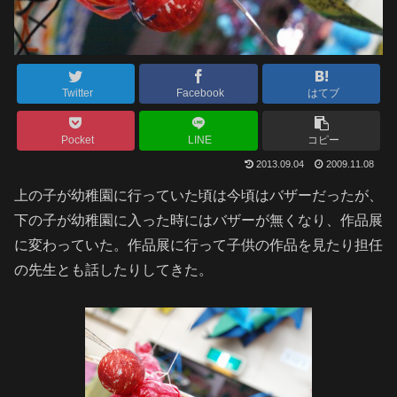
Twitter
Facebook
はてブ
Pocket
LINE
コピー
2013.09.04
2009.11.08
上の子が幼稚園に行っていた頃は今頃はバザーだったが、
下の子が幼稚園に入った時にはバザーが無くなり、作品展
に変わっていた。作品展に行って子供の作品を見たり担任
の先生とも話したりしてきた。