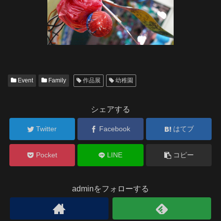
Event
Family
作品展
幼稚園
シェアする
Twitter
Facebook
はてブ
Pocket
LINE
コピー
adminをフォローする