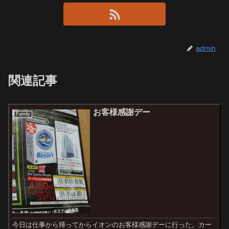
admin
関連記事
お客様感謝デー
Family
今日は仕事から帰ってからイオンのお客様感謝デーに行った。カー