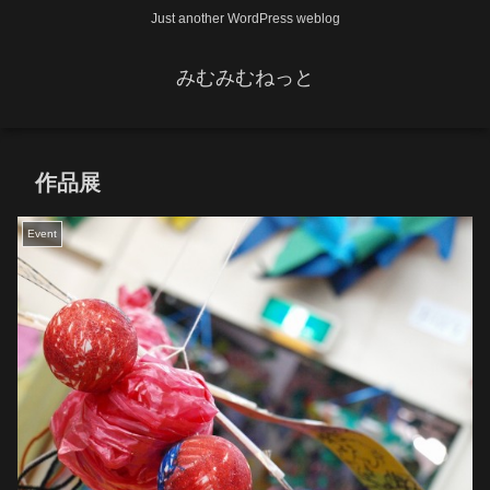
Just another WordPress weblog
みむみむねっと
作品展
Event