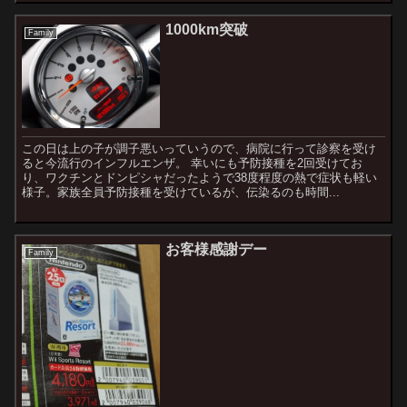
1000km突破
Family
この日は上の子が調子悪いっていうので、病院に行って診察を受け
ると今流行のインフルエンザ。 幸いにも予防接種を2回受けてお
り、ワクチンとドンピシャだったようで38度程度の熱で症状も軽い
様子。家族全員予防接種を受けているが、伝染るのも時間...
お客様感謝デー
Family