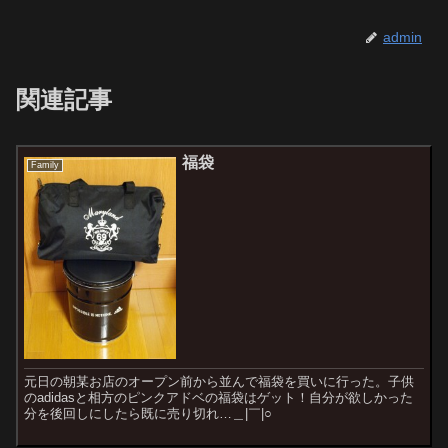
admin
関連記事
福袋
Family
元日の朝某お店のオープン前から並んで福袋を買いに行った。子供
のadidasと相方のピンクアドベの福袋はゲット！自分が欲しかった
分を後回しにしたら既に売り切れ…＿|￣|○