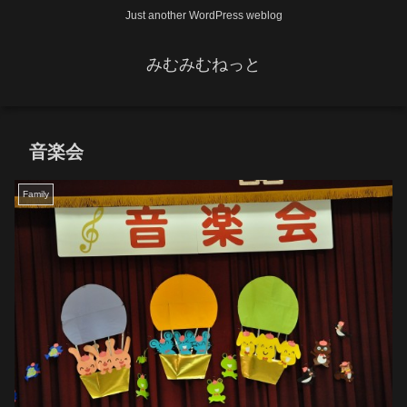
Just another WordPress weblog
みむみむねっと
音楽会
Family