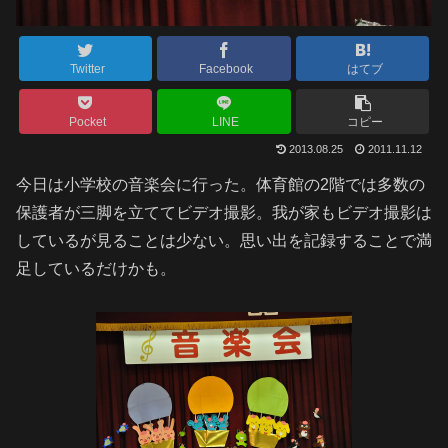
Twitter
Facebook
はてブ
Pocket
LINE
コピー
2013.08.25
2011.11.12
今日は小学校の音楽会に行った。体育館の2階では多数の
保護者が三脚を立ててビデオ撮影。我が家もビデオ撮影は
しているが見ることは少ない。思い出を記録することで満
足しているだけかも。