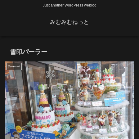
Just another WordPress weblog
みむみむねっと
雪印パーラー
Gourmet