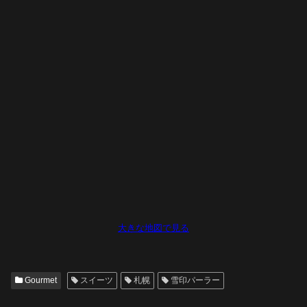
大きな地図で見る
Gourmet
スイーツ
札幌
雪印パーラー