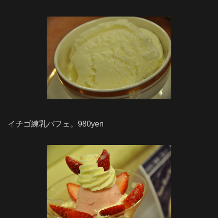
イチゴ練乳パフェ。980yen