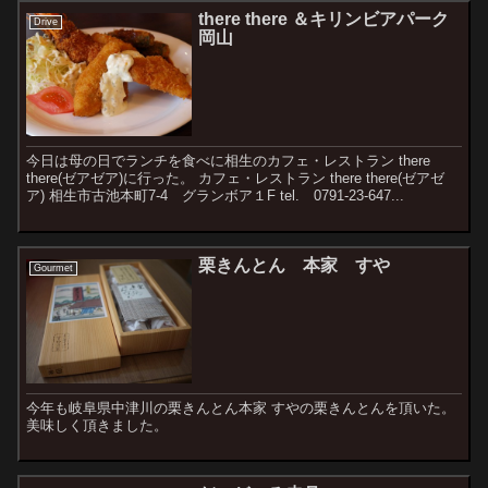
there there ＆キリンビアパーク
Drive
岡山
今日は母の日でランチを食べに相生のカフェ・レストラン there
there(ゼアゼア)に行った。 カフェ・レストラン there there(ゼアゼ
ア) 相生市古池本町7-4 グランボア１F tel. 0791-23-647...
栗きんとん 本家 すや
Gourmet
今年も岐阜県中津川の栗きんとん本家 すやの栗きんとんを頂いた。
美味しく頂きました。