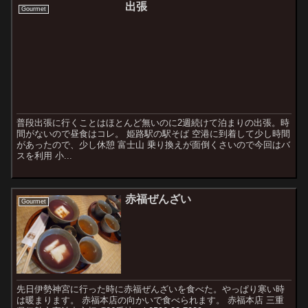
出張
Gourmet
普段出張に行くことはほとんど無いのに2週続けて泊まりの出張。時
間がないので昼食はコレ。 姫路駅の駅そば 空港に到着して少し時間
があったので、少し休憩 富士山 乗り換えが面倒くさいので今回はバ
スを利用 小...
赤福ぜんざい
Gourmet
先日伊勢神宮に行った時に赤福ぜんざいを食べた。やっぱり寒い時
は暖まります。 赤福本店の向かいで食べられます。 赤福本店 三重