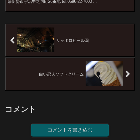
県伊勢市宇治中之切町26番地 tel.0596-22-7000 ...
サッポロビール園
白い恋人ソフトクリーム
コメント
コメントを書き込む