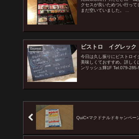
クセスが良いためつい行ってし
まだ空いていました。 ...
ビストロ イグレック
Gourmet
今日は久し振りにビストロイグ
美味しくておすすめ。詳しくは
ンリッシュ輝1F Tel.079-285-5
QuiC×マクドナルドキャンペー