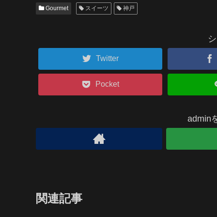
Gourmet
スイーツ
神戸
シ
Twitter
Pocket
admi
関連記事