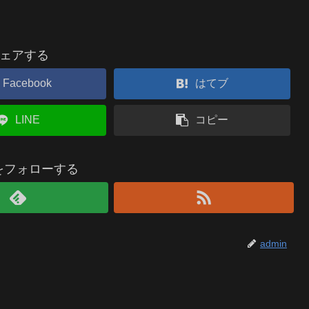
ェアする
Facebook
はてブ
LINE
コピー
nをフォローする
admin