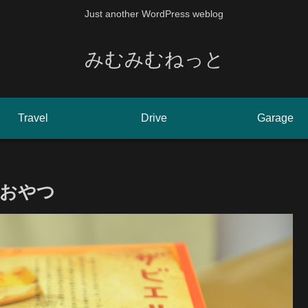
Just another WordPress weblog
みむみむねっと
Travel
Drive
Garage
おやつ