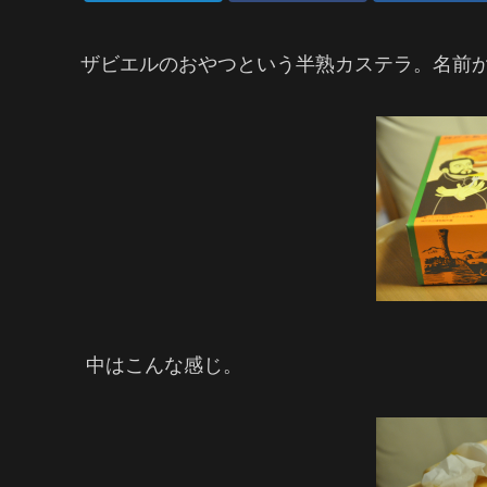
ザビエルのおやつという半熟カステラ。名前
中はこんな感じ。