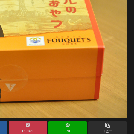
Pocket
LINE
コピー