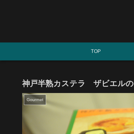
TOP
神戸半熟カステラ ザビエルの
Gourmet